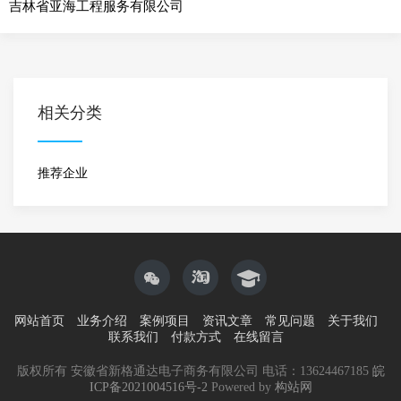
吉林省亚海工程服务有限公司
相关分类
推荐企业
网站首页
业务介绍
案例项目
资讯文章
常见问题
关于我们
联系我们
付款方式
在线留言
版权所有 安徽省新格通达电子商务有限公司 电话：13624467185
皖
ICP备2021004516号-2
Powered by
构站网