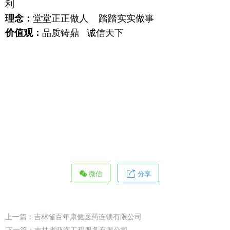
利
理念：
堂堂正正做人 踏踏实实做事
价值观：
品质铸鼎 诚信天下
微信
分享
上一篇：
吉林省百年康健医药连锁有限公司