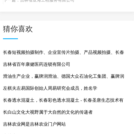
下一篇：
吉林省亚海工程服务有限公司
猜你喜欢
长春短视频拍摄制作、企业宣传片拍摄、产品视频拍摄、长春
淘宝主图视频拍摄【新格传媒】
吉林省百年康健医药连锁有限公司
滑油生产企业，赢牌润滑油、德国大众石油化工集团、赢牌润
滑油厂家
左棋夫左易国际创始人周易研究会成员，姓名学
长春透水混凝土，长春彩色透水混凝土 - 长春圣唐生态技术有
限公司
长白山文化大视野属于大自然的文化的传递者
吉林农业网是吉林农业门户网站